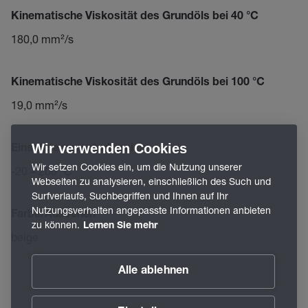
Kinematische Viskosität des Grundöls bei 40 °C
180,0 mm²/s
Kinematische Viskosität des Grundöls bei 100 °C
19,0 mm²/s
Wir verwenden Cookies
Einsatztemperaturbereich
Wir setzen Cookies ein, um die Nutzung unserer
-20 – 200 °C
Webseiten zu analysieren, einschließlich des Such und
Surfverlaufs, Suchbegriffen und Ihnen auf Ihr
Nutzungsverhalten angepasste Informationen anbieten
Farbe/Aussehen
zu können.
Lernen Sie mehr
beige
Alle ablehnen