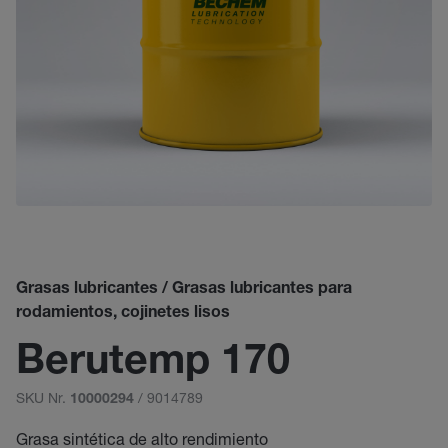
Grasas lubricantes / Grasas lubricantes para
rodamientos, cojinetes lisos
Berutemp 170
SKU Nr.
/ 9014789
10000294
Grasa sintética de alto rendimiento