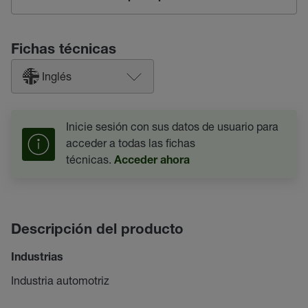
Fichas técnicas
Inglés
Inicie sesión con sus datos de usuario para
acceder a todas las fichas
técnicas.
Acceder ahora
Descripción del producto
Industrias
Industria automotriz