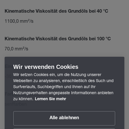
Kinematische Viskosität des Grundöls bei 40 °C
1100,0 mm²/s
Kinematische Viskosität des Grundöls bei 100 °C
70,0 mm²/s
Wir verwenden Cookies
Einsatztemperaturbereich
Wir setzen Cookies ein, um die Nutzung unserer
-30 – 160 °C
Webseiten zu analysieren, einschließlich des Such und
Surfverlaufs, Suchbegriffen und Ihnen auf Ihr
Nutzungsverhalten angepasste Informationen anbieten
Farbe/Aussehen
zu können.
Lernen Sie mehr
senffarben
Alle ablehnen