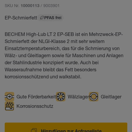
SKU Nr.
/ 9003901
10000113
EP-Schmierfett
PFAS frei
BECHEM High-Lub LT 2 EP-SEB ist ein Mehrzweck-EP-
Schmierfett der NLGI-Klasse 2 mit sehr weitem
Einsatztemperaturbereich, das für die Schmierung von
Wälz- und Gleitlagern sowie für Maschinen und Anlagen
der Stahlindustrie konzipiert wurde. Auch bei
Wasseraufnahme bleibt das Fett besonders
korrosionsschützend und walkstabil.
Gute Förderbarkeit
Wälzlager
Gleitlager
Korrosionsschutz