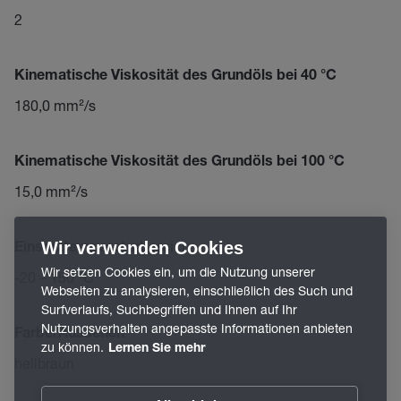
2
Kinematische Viskosität des Grundöls bei 40 °C
180,0 mm²/s
Kinematische Viskosität des Grundöls bei 100 °C
15,0 mm²/s
Wir verwenden Cookies
Einsatztemperaturbereich
Wir setzen Cookies ein, um die Nutzung unserer
-20 – 150 °C
Webseiten zu analysieren, einschließlich des Such und
Surfverlaufs, Suchbegriffen und Ihnen auf Ihr
Nutzungsverhalten angepasste Informationen anbieten
Farbe/Aussehen
zu können.
Lernen Sie mehr
hellbraun