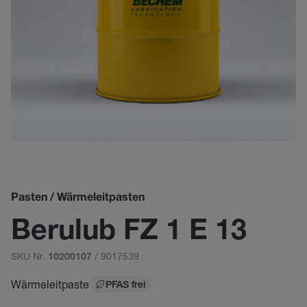
Pasten / Wärmeleitpasten
Berulub FZ 1 E 13
SKU Nr.
/ 9017539
10200107
Wärmeleitpaste
PFAS frei