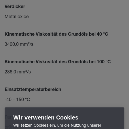
Verdicker
Metalloxide
Kinematische Viskosität des Grundöls bei 40 °C
3400,0 mm²/s
Kinematische Viskosität des Grundöls bei 100 °C
286,0 mm²/s
Einsatztemperaturbereich
-40 – 150 °C
Wir verwenden Cookies
Farbe/Aussehen
Wir setzen Cookies ein, um die Nutzung unserer
grünlich