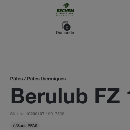
0
Demande
Pâtes / Pâtes thermiques
Berulub FZ 
SKU Nr.
/ 9017539
10200107
Sans PFAS