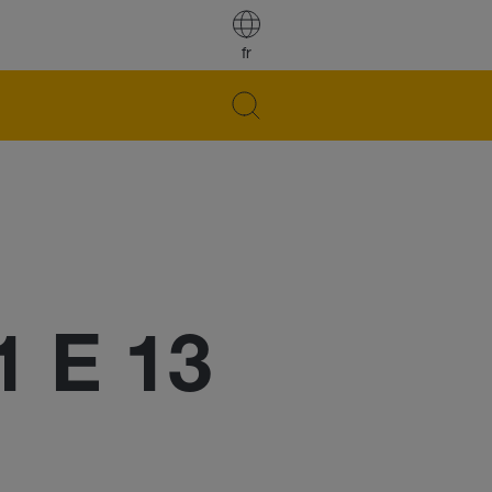
fr
1 E 13