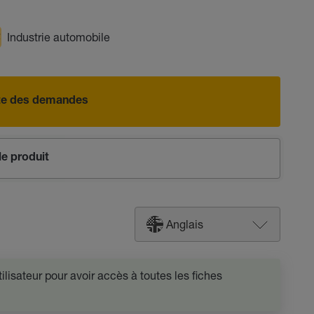
Industrie automobile
iste des demandes
e produit
Anglais
lisateur pour avoir accès à toutes les fiches