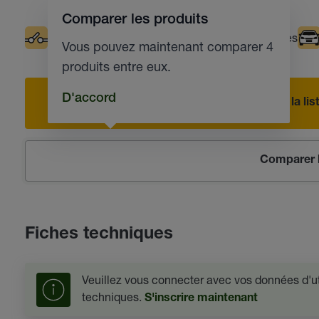
Comparer les produits
Contacts électriques
Températures basses
Vous pouvez maintenant comparer 4
produits entre eux.
D'accord
Ajouter à la l
Comparer l
Fiches techniques
Veuillez vous connecter avec vos données d'uti
techniques.
S'inscrire maintenant