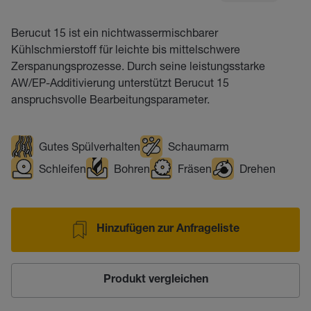
Berucut 15 ist ein nichtwassermischbarer
Kühlschmierstoff für leichte bis mittelschwere
Zerspanungsprozesse. Durch seine leistungsstarke
AW/EP-Additivierung unterstützt Berucut 15
anspruchsvolle Bearbeitungsparameter.
Gutes Spülverhalten
Schaumarm
Schleifen
Bohren
Fräsen
Drehen
Hinzufügen zur Anfrageliste
Produkt vergleichen