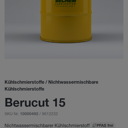
Kühlschmierstoffe / Nichtwassermischbare
Kühlschmierstoffe
Berucut 15
SKU Nr.
/ 9612232
10000492
Nichtwassermischbarer Kühlschmierstoff
PFAS frei