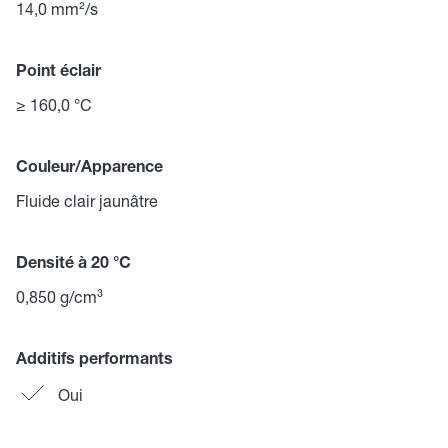
14,0 mm²/s
Point éclair
≥ 160,0 °C
Couleur/Apparence
Fluide clair jaunâtre
Densité à 20 °C
0,850 g/cm³
Additifs performants
Oui