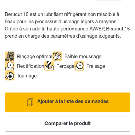
Berucut 15 est un lubrifiant réfrigérant non miscible à
l'eau pour les processus d'usinage légers à moyens.
Grâce à son additif haute performance AW/EP, Berucut 15
prend en charge des paramètres d'usinage exigeants.
Rinçage optimal
Faible moussage
Rectification
Perçage
Fraisage
Tournage
Ajouter à la liste des demandes
Comparer le produit