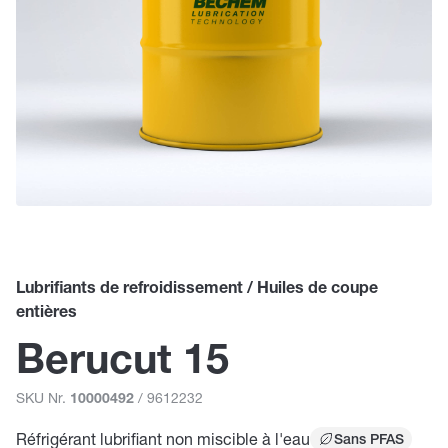
Lubrifiants de refroidissement / Huiles de coupe
entières
Berucut 15
SKU Nr.
/ 9612232
10000492
Réfrigérant lubrifiant non miscible à l'eau
Sans PFAS