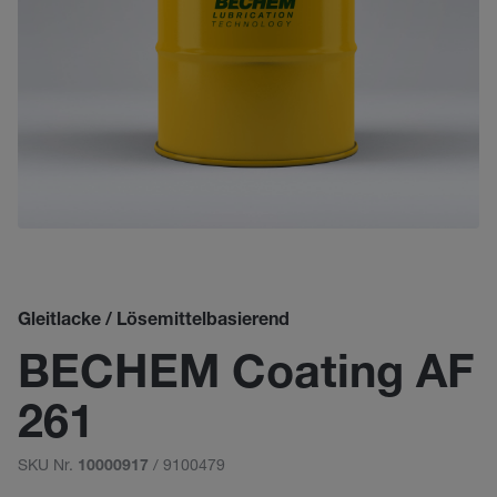
Gleitlacke / Lösemittelbasierend
BECHEM Coating AF
261
SKU Nr.
/ 9100479
10000917