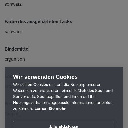
schwarz
Farbe des ausgehärteten Lacks
schwarz
Bindemittel
organisch
Wir verwenden Cookies
Lösungsmittel
Wir setzen Cookies ein, um die Nutzung unserer
organisch
Webseiten zu analysieren, einschließlich des Such und
Surfverlaufs, Suchbegriffen und Ihnen auf Ihr
Nutzungsverhalten angepasste Informationen anbieten
Festschmierstoffe
zu können.
Lernen Sie mehr
Graphit