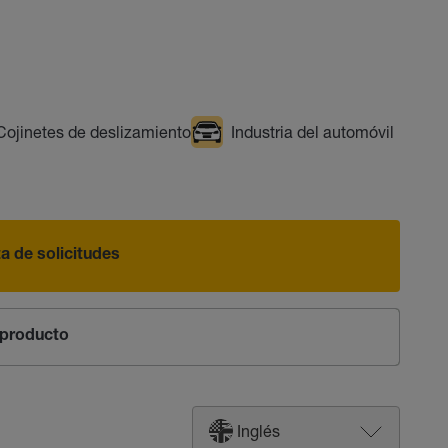
Cojinetes de deslizamiento
Industria del automóvil
sta de solicitudes
producto
Inglés