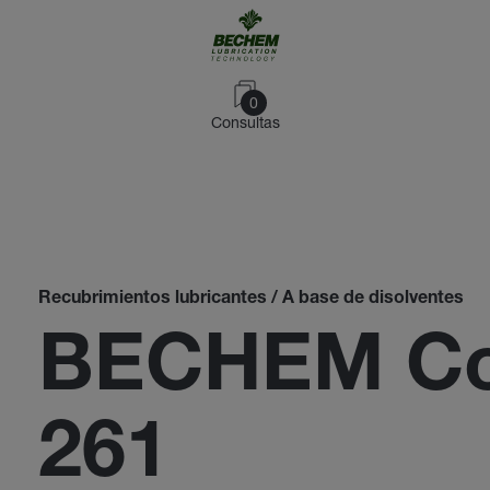
0
Consultas
Recubrimientos lubricantes / A base de disolventes
BECHEM Co
261