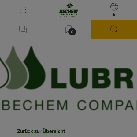
de
0
Zurück zur Übersicht