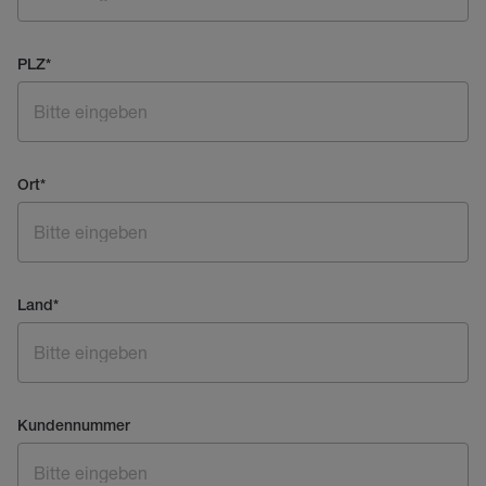
PLZ
*
Ort
*
Land
*
Kundennummer