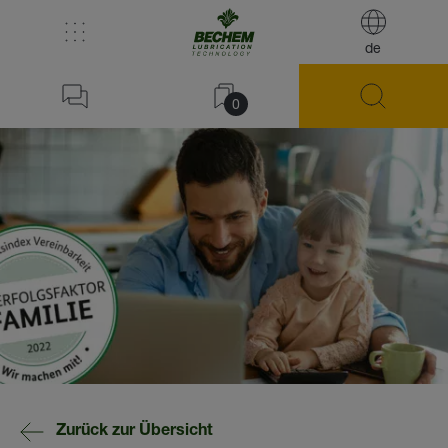
de
0
Zurück zur Übersicht