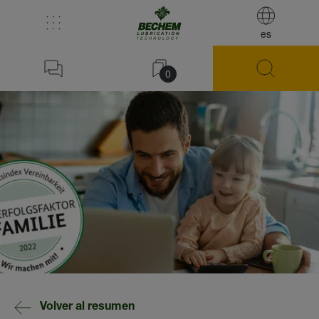
es
0
Volver al resumen