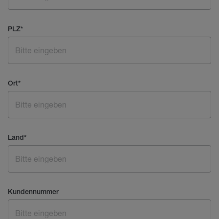
PLZ
*
Ort
*
Land
*
Kundennummer