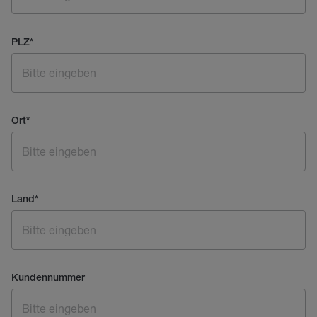
PLZ
*
Ort
*
Land
*
Kundennummer