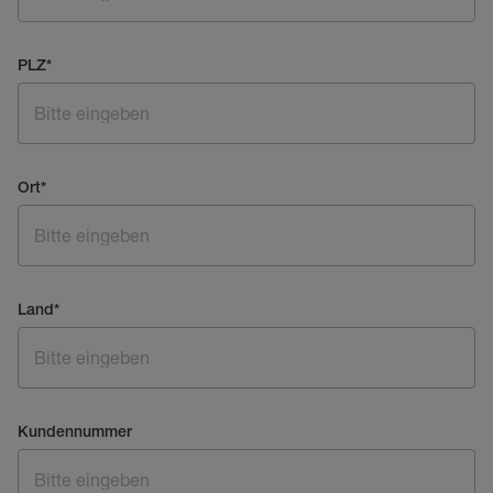
PLZ
*
Ort
*
Land
*
Kundennummer