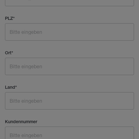
PLZ
*
Ort
*
Land
*
Kundennummer