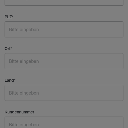
PLZ
*
Ort
*
Land
*
Kundennummer