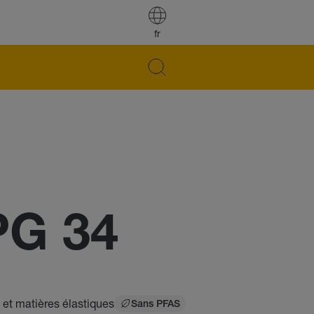
fr
PG 34
 et matières élastiques
Sans PFAS