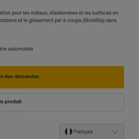
ation pour les métaux, élastomères et les surfaces en
ibrations et le glissement par à-coups (StickSlip) dans
trie automobile
iste des demandes
e produit
Français