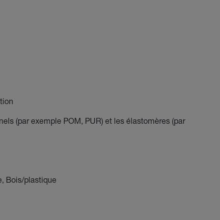
tion
nels (par exemple POM, PUR) et les élastomères (par
e, Bois/plastique