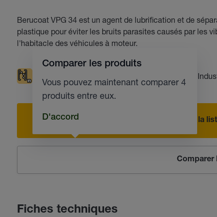
Berucoat VPG 34 est un agent de lubrification et de sépar
plastique pour éviter les bruits parasites causés par les v
l'habitacle des véhicules à moteur.
Comparer les produits
Compatible avec les matières plastiques
Indus
Vous pouvez maintenant comparer 4
produits entre eux.
D'accord
Ajouter à la l
Comparer l
Fiches techniques