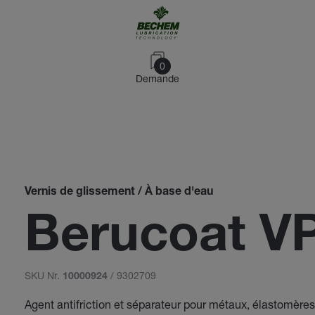
0
Demande
Vernis de glissement / À base d'eau
Berucoat V
SKU Nr.
/ 9302709
10000924
Agent antifriction et séparateur pour métaux, élastomères