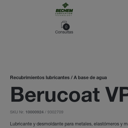
0
Consultas
Recubrimientos lubricantes / A base de agua
Berucoat V
SKU Nr.
/ 9302709
10000924
Lubricante y desmoldante para metales, elastómeros y ma