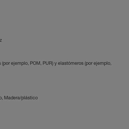
z
 (por ejemplo, POM, PUR) y elastómeros (por ejemplo,
co, Madera/plástico