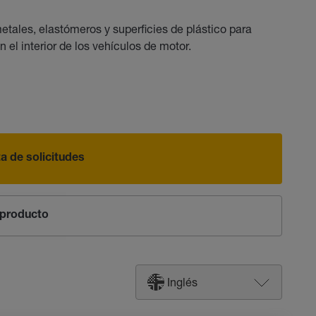
tales, elastómeros y superficies de plástico para
n el interior de los vehículos de motor.
sta de solicitudes
producto
Inglés