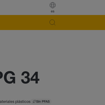
es
PG 34
teriales plásticos
Sin PFAS