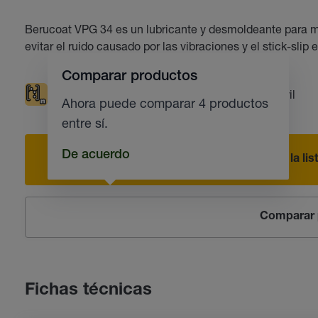
Berucoat VPG 34 es un lubricante y desmoldeante para me
evitar el ruido causado por las vibraciones y el stick-slip e
Comparar productos
Apto para plásticos
Industria del automóvil
Ahora puede comparar 4 productos
entre sí.
De acuerdo
Añadir a la li
Comparar 
Fichas técnicas