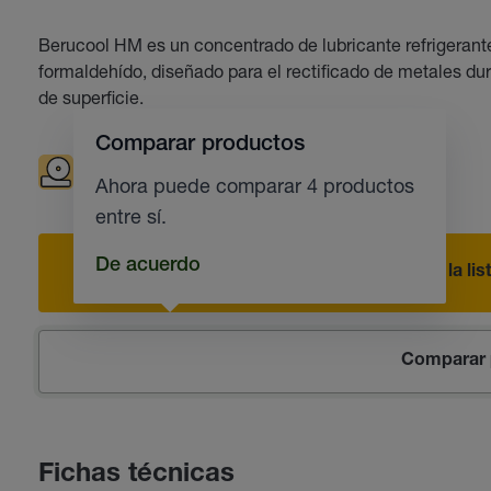
Berucool HM es un concentrado de lubricante refrigerante 
formaldehído, diseñado para el rectificado de metales d
de superficie.
Comparar productos
Rectificado
Ahora puede comparar 4 productos
entre sí.
De acuerdo
Añadir a la li
Comparar 
Fichas técnicas