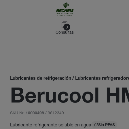
0
Consultas
Lubricantes de refrigeración / Lubricantes refrigerad
Berucool H
SKU Nr.
/ 9612349
10000498
Lubricante refrigerante soluble en agua
Sin PFAS