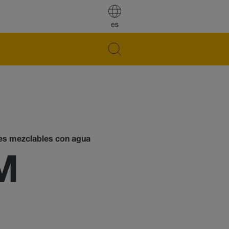
es
ores mezclables con agua
M