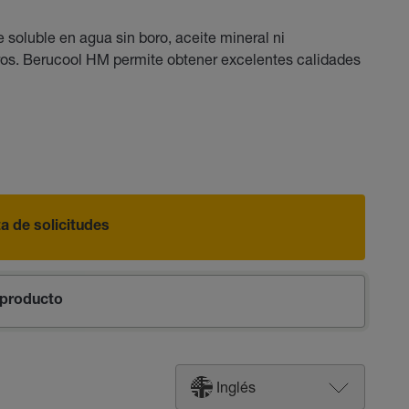
soluble en agua sin boro, aceite mineral ni
uros. Berucool HM permite obtener excelentes calidades
sta de solicitudes
producto
Inglés