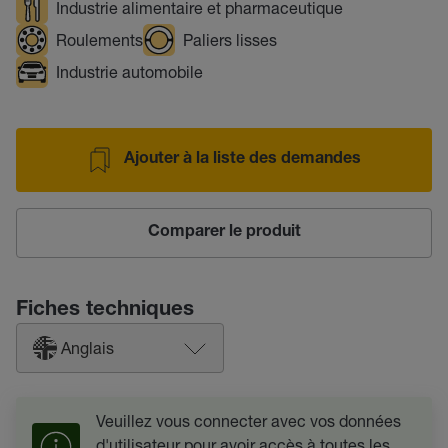
Industrie alimentaire et pharmaceutique
Roulements
Paliers lisses
Industrie automobile
Ajouter à la liste des demandes
Comparer le produit
Fiches techniques
Anglais
Veuillez vous connecter avec vos données
d'utilisateur pour avoir accès à toutes les