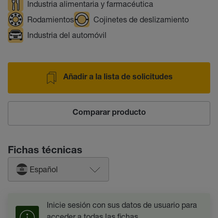
Industria alimentaria y farmacéutica
Rodamientos
Cojinetes de deslizamiento
Industria del automóvil
Añadir a la lista de solicitudes
Comparar producto
Fichas técnicas
Español
Inicie sesión con sus datos de usuario para
acceder a todas las fichas