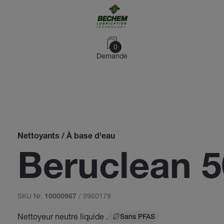
0
Demande
Nettoyants / À base d'eau
Beruclean 
SKU Nr.
/ 9960179
10000967
Nettoyeur neutre liquide .
Sans PFAS