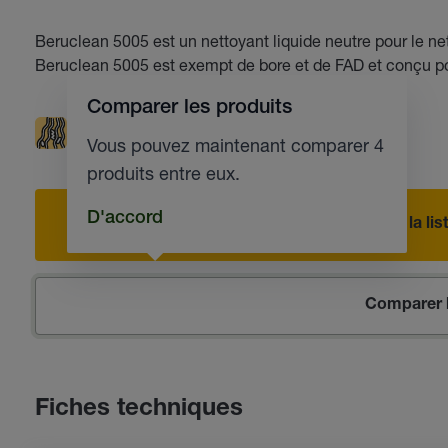
Beruclean 5005 est un nettoyant liquide neutre pour le n
Beruclean 5005 est exempt de bore et de FAD et conçu pou
Comparer les produits
Rinçage optimal
Nettoyants
Vous pouvez maintenant comparer 4
produits entre eux.
D'accord
Ajouter à la l
Comparer l
Fiches techniques