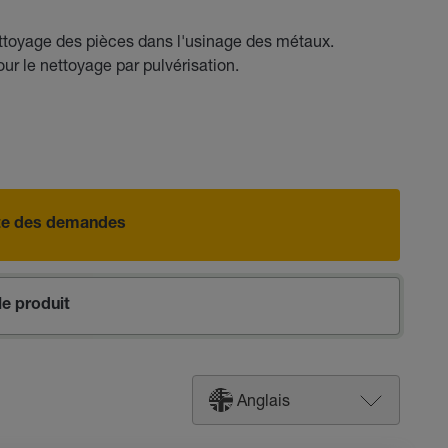
ettoyage des pièces dans l'usinage des métaux.
r le nettoyage par pulvérisation.
iste des demandes
e produit
Anglais