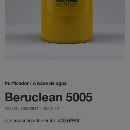
Purificador / A base de agua
Beruclean 5005
SKU Nr.
/ 9960179
10000967
Limpiador líquido neutro
Sin PFAS