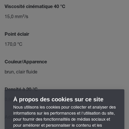
Viscosité cinématique 40 °C
15,0 mm²/s
Point éclair
170,0 °C
Couleur/Apparence
brun, clair fluide
Densité à 20 °C
À propos des cookies sur ce site
0,880 g/cm³
Nous utilisons les cookies pour collecter et analyser des
informations sur les performances et l'utilisation du site,
Additifs performants
pour fournir des fonctionnalités de médias sociaux et
pour améliorer et personnaliser le contenu et les
Oui