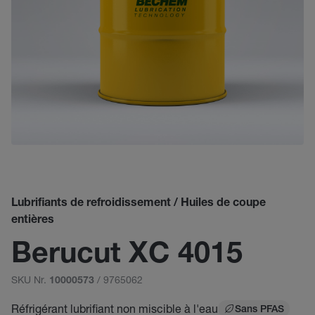
Lubrifiants de refroidissement / Huiles de coupe
entières
Berucut XC 4015
SKU Nr.
/ 9765062
10000573
Réfrigérant lubrifiant non miscible à l'eau
Sans PFAS