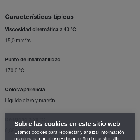
Características típicas
Viscosidad cinemática a 40 °C
15,0 mm²/s
Punto de inflamabilidad
170,0 °C
Color/Apariencia
Líquido claro y marrón
Densidad a 20 °C
Sobre las cookies en este sitio web
0,880 g/cm³
Usamos cookies para recolectar y analizar información
relacionada con el uso y desempeño de nuestro sitio