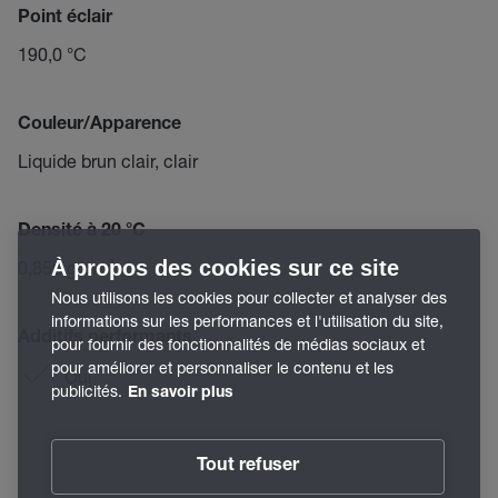
Point éclair
190,0 °C
Couleur/Apparence
Liquide brun clair, clair
Densité à 20 °C
À propos des cookies sur ce site
0,850 g/cm³
Nous utilisons les cookies pour collecter et analyser des
informations sur les performances et l'utilisation du site,
Additifs performants
pour fournir des fonctionnalités de médias sociaux et
pour améliorer et personnaliser le contenu et les
Oui
publicités.
En savoir plus
Tout refuser