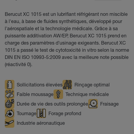
Berucut XC 1015 est un lubrifiant réfrigérant non miscible
à l'eau, à base de fluides synthétiques, développé pour
l'aérospatiale et la technologie médicale. Grâce à sa
puissante additivation AW/EP, Berucut XC 1015 prend en
charge des paramètres d'usinage exigeants. Berucut XC
1015 a passé le test de cytotoxicité in vitro selon la norme
DIN EN ISO 10993-5:2009 avec la meilleure note possible
(réactivité 0).
Sollicitations élevées
Rinçage optimal
Faible moussage
Technique médicale
Durée de vie des outils prolongée
Fraisage
Tournage
Forage profond
Industrie aéronautique