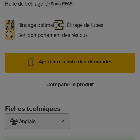
Huile de tréfilage
Sans PFAS
Rinçage optimal
Étirage de tubes
Bon comportement des résidus
Ajouter à la liste des demandes
Comparer le produit
Fiches techniques
Anglais