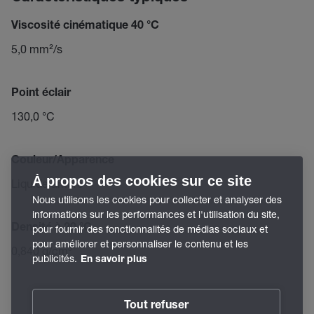
Viscosité cinématique 40 °C
5,0 mm²/s
Point éclair
130,0 °C
Couleur/Apparence
À propos des cookies sur ce site
Liquide ambré
Nous utilisons les cookies pour collecter et analyser des
informations sur les performances et l'utilisation du site,
Densité à 20 °C
pour fournir des fonctionnalités de médias sociaux et
pour améliorer et personnaliser le contenu et les
0,840 g/cm³
publicités.
En savoir plus
Tout refuser