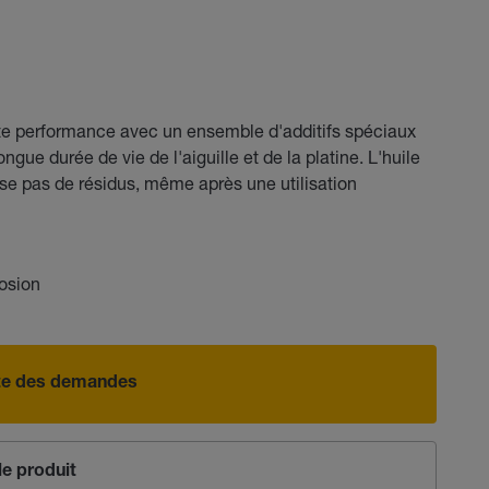
te performance avec un ensemble d'additifs spéciaux
ongue durée de vie de l'aiguille et de la platine. L'huile
isse pas de résidus, même après une utilisation
rosion
iste des demandes
e produit