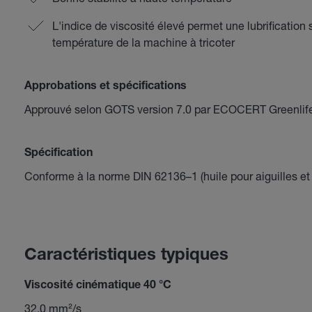
L'indice de viscosité élevé permet une lubrification 
température de la machine à tricoter
Approbations et spécifications
Approuvé selon GOTS version 7.0 par ECOCERT Greenli
Spécification
Conforme à la norme DIN 62136–1 (huile pour aiguilles et 
Caractéristiques typiques
Viscosité cinématique 40 °C
32,0 mm²/s