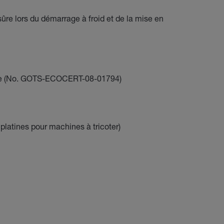
sûre lors du démarrage à froid et de la mise en
fe (No. GOTS-ECOCERT-08-01794)
platines pour machines à tricoter)