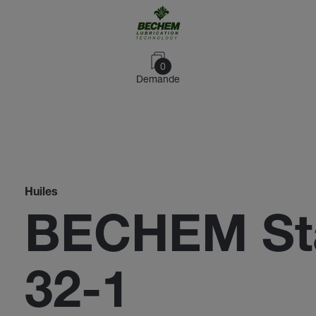
0
Demande
Huiles
BECHEM Sta
32-1