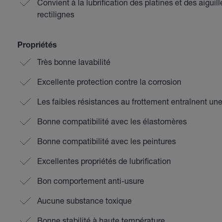
Convient à la lubrification des platines et des aiguil
rectilignes
Propriétés
Très bonne lavabilité
Excellente protection contre la corrosion
Les faibles résistances au frottement entraînent une
Bonne compatibilité avec les élastomères
Bonne compatibilité avec les peintures
Excellentes propriétés de lubrification
Bon comportement anti-usure
Aucune substance toxique
Bonne stabilité à haute température