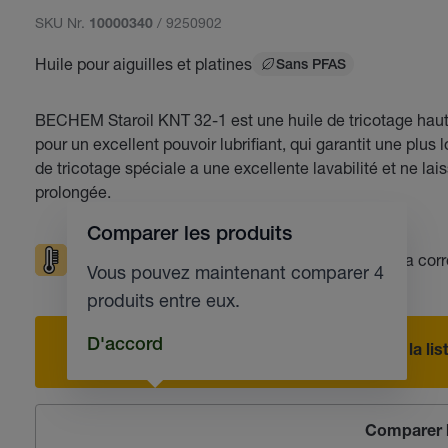
SKU Nr.
/ 9250902
10000340
Huile pour aiguilles et platines
Sans PFAS
BECHEM Staroil KNT 32-1 est une huile de tricotage hau
pour un excellent pouvoir lubrifiant, qui garantit une plus l
de tricotage spéciale a une excellente lavabilité et ne la
prolongée.
Comparer les produits
Températures élevées
Protection contre la cor
Vous pouvez maintenant comparer 4
produits entre eux.
D'accord
Ajouter à la l
Comparer l