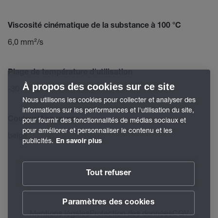
Viscosité cinématique de la substance à 100 °C
6,0 mm²/s
Plage de température d'utilisation
À propos des cookies sur ce site
-30 – 130 °C
Nous utilisons les cookies pour collecter et analyser des
informations sur les performances et l'utilisation du site,
Couleur/Apparence
pour fournir des fonctionnalités de médias sociaux et
pour améliorer et personnaliser le contenu et les
beige
publicités.
En savoir plus
Tout refuser
Paramètres des cookies
Mentions légales
Protection des données
CGV