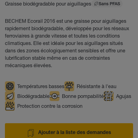
Graisse biodégradable pour aiguillages
Sans PFAS
BECHEM Ecorail 2016 est une graisse pour aiguillages
rapidement biodégradable, développée pour les réseaux
ferroviaires à grande vitesse et toutes les conditions
climatiques. Elle est idéale pour les aiguillages situés
dans des zones écologiquement sensibles et offre une
lubrification stable même en cas de contraintes
mécaniques élevées.
Températures basses
Résistante à l'eau
Biodégradable
Bonne pompabilité
Agujas
Protection contre la corrosion
Ajouter à la liste des demandes