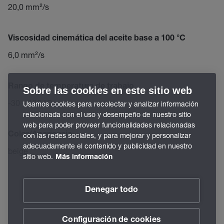
20,0 mm²/s
Viscosidad cinemática del aceite base a 100 °C
6,0 mm²/s
Rango de temperatura de trabajo
Sobre las cookies en este sitio web
-30 – 130 °C
Usamos cookies para recolectar y analizar información
relacionada con el uso y desempeño de nuestro sitio
web para poder proveer funcionalidades relacionadas
Color/Apariencia
con las redes sociales, y para mejorar y personalizar
adecuadamente el contenido y publicidad en nuestro
beige
sitio web.
Más información
Denegar todo
Configuración de cookies