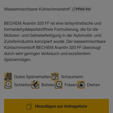
Wassermischbarer Kühlschmierstoff
PFAS frei
BECHEM Avantin 320 FF ist eine teilsynthetische und
formaldehyddepotstofffreie Formulierung, die für die
Motoren- und Getriebefertigung in der Automobil- und
Zulieferindustrie konzipiert wurde. Der wassermischbare
Kühlschmierstoff BECHEM Avantin 320 FF überzeugt
durch sehr geringen Verbrauch und exzellentem
Spülvermögen.
Gutes Spülverhalten
Schaumarm
Schleifen
Bohren
Fräsen
Drehen
Hinzufügen zur Anfrageliste