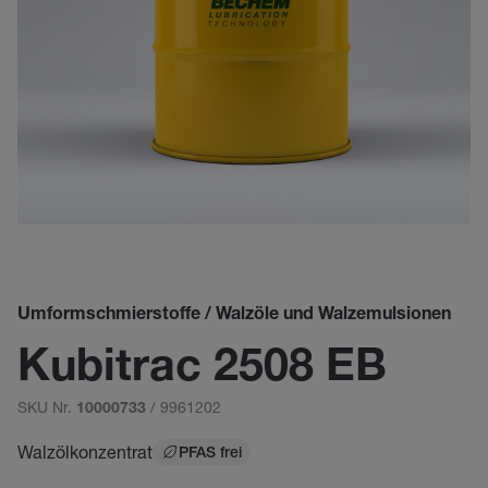
Umformschmierstoffe / Walzöle und Walzemulsionen
Kubitrac 2508 EB
SKU Nr.
/ 9961202
10000733
Walzölkonzentrat
PFAS frei