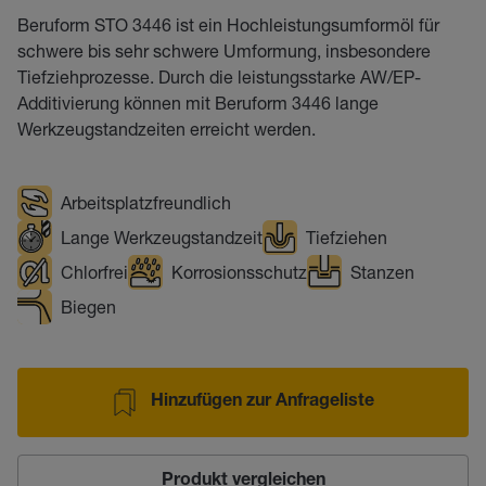
Beruform STO 3446 ist ein Hochleistungsumformöl für
schwere bis sehr schwere Umformung, insbesondere
Tiefziehprozesse. Durch die leistungsstarke AW/EP-
Additivierung können mit Beruform 3446 lange
Werkzeugstandzeiten erreicht werden.
Arbeitsplatzfreundlich
Lange Werkzeugstandzeit
Tiefziehen
Chlorfrei
Korrosionsschutz
Stanzen
Biegen
Hinzufügen zur Anfrageliste
Produkt vergleichen