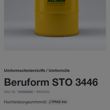
Umformschmierstoffe / Umformöle
Beruform STO 3446
SKU Nr.
/ 9909062
10000692
Hochleistungsumformöl
PFAS frei