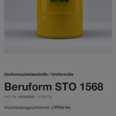
Umformschmierstoffe / Umformöle
Beruform STO 1568
SKU Nr.
/ 9762792
10000559
Hochleistungsumformöl
PFAS frei