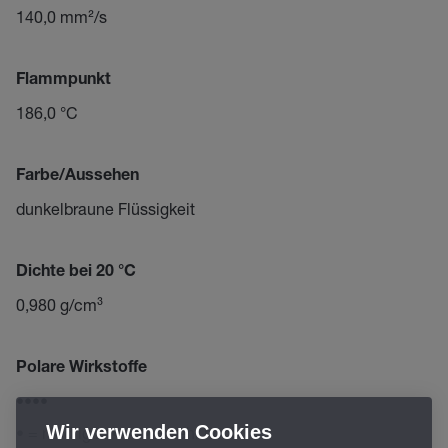
140,0 mm²/s
Flammpunkt
186,0 °C
Farbe/Aussehen
dunkelbraune Flüssigkeit
Dichte bei 20 °C
0,980 g/cm³
Polare Wirkstoffe
••••
Wir verwenden Cookies
• = niedrig ... ••••• = sehr hoch