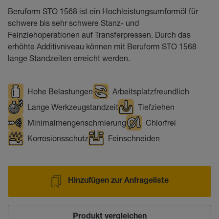
Beruform STO 1568 ist ein Hochleistungsumformöl für
schwere bis sehr schwere Stanz- und
Feinziehoperationen auf Transferpressen. Durch das
erhöhte Additivniveau können mit Beruform STO 1568
lange Standzeiten erreicht werden.
Hohe Belastungen
Arbeitsplatzfreundlich
Lange Werkzeugstandzeit
Tiefziehen
Minimalmengenschmierung
Chlorfrei
Korrosionsschutz
Feinschneiden
Hinzufügen zur Anfrageliste
Produkt vergleichen