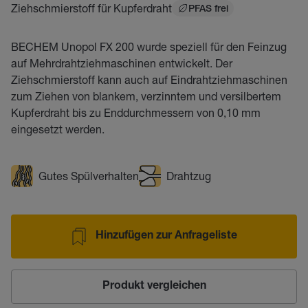
Ziehschmierstoff für Kupferdraht
PFAS frei
BECHEM Unopol FX 200 wurde speziell für den Feinzug
auf Mehrdrahtziehmaschinen entwickelt. Der
Ziehschmierstoff kann auch auf Eindrahtziehmaschinen
zum Ziehen von blankem, verzinntem und versilbertem
Kupferdraht bis zu Enddurchmessern von 0,10 mm
eingesetzt werden.
Gutes Spülverhalten
Drahtzug
Hinzufügen zur Anfrageliste
Produkt vergleichen