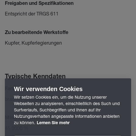
Freigaben und Spezifikationen
Entspricht der TRGS 611
Zu bearbeitende Werkstoffe
Kupfer, Kupferlegierungen
Typische Kenndaten
Wir verwenden Cookies
Farbe/Aussehen
Wir setzen Cookies ein, um die Nutzung unserer
braune Flüssigkeit
Webseiten zu analysieren, einschließlich des Such und
Surfverlaufs, Suchbegriffen und Ihnen auf Ihr
Nutzungsverhalten angepasste Informationen anbieten
Mineralölgehalt
zu können.
Lernen Sie mehr
45.0000 %