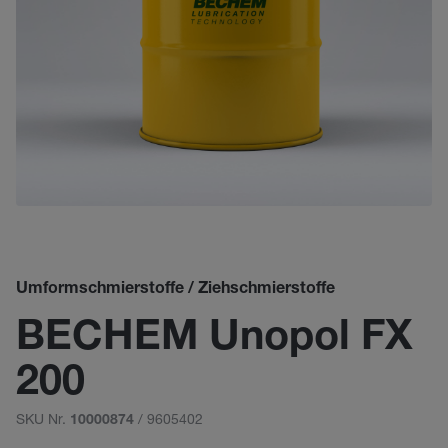
Umformschmierstoffe / Ziehschmierstoffe
BECHEM Unopol FX
200
SKU Nr.
/ 9605402
10000874