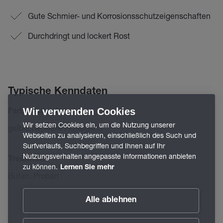
Gute Schmier- und Korrosionsschutzeigenschaften
Durchdringt und lockert Rost
Typische Kenndaten
Wir verwenden Cookies
Farbe/Aussehen
Wir setzen Cookies ein, um die Nutzung unserer
gelbliche, klare Flüssigkeit
Webseiten zu analysieren, einschließlich des Such und
Surfverlaufs, Suchbegriffen und Ihnen auf Ihr
Nutzungsverhalten angepasste Informationen anbieten
Treibmittel
zu können.
Lernen Sie mehr
Butan, Propan
Alle ablehnen