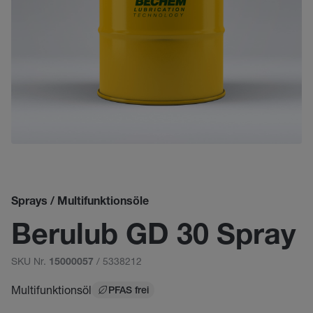
Sprays / Multifunktionsöle
Berulub GD 30 Spray
SKU Nr.
/ 5338212
15000057
Multifunktionsöl
PFAS frei