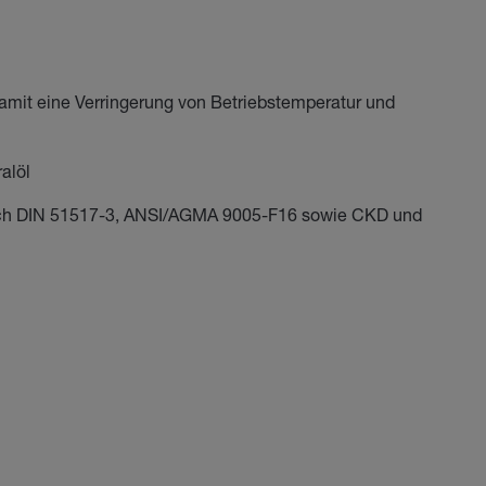
amit eine Verringerung von Betriebstemperatur und
alöl
nach DIN 51517-3, ANSI/AGMA 9005-F16 sowie CKD und