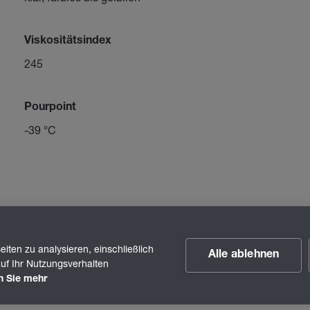
Viskositätsindex
245
Pourpoint
-39 °C
iten zu analysieren, einschließlich
Alle ablehnen
uf Ihr Nutzungsverhalten
n Sie mehr