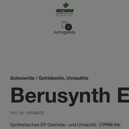
0
Anfrageliste
Schmieröle / Getriebeöle, Umlauföle
Berusynth 
SKU Nr.
15100373
Synthetisches EP Getriebe- und Umlauföl
PFAS frei