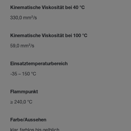
Kinematische Viskosität bei 40 °C
330,0 mm²/s
Kinematische Viskosität bei 100 °C
59,0 mm²/s
Einsatztemperaturbereich
-35 – 150 °C
Flammpunkt
≥ 240,0 °C
Farbe/Aussehen
klar, farblos bis gelblich