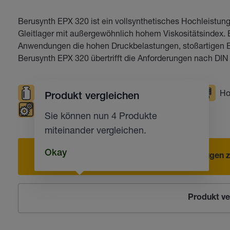
Berusynth EPX 320 ist ein vollsynthetisches Hochleistung
Gleitlager mit außergewöhnlich hohem Viskositätsindex. E
Anwendungen die hohen Druckbelastungen, stoßartigen 
Berusynth EPX 320 übertrifft die Anforderungen nach DIN
Hohe Belastungen
Tiefe Temperaturen
Ho
Produkt vergleichen
Geschlossene Getriebe
Sie können nun 4 Produkte
miteinander vergleichen.
Okay
Hinzufügen z
Produkt ve