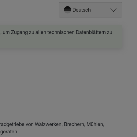
Deutsch
in, um Zugang zu allen technischen Datenblättern zu
radgetriebe von Walzwerken, Brechern, Mühlen,
ßgeräten