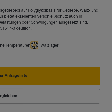
sgetriebeöl auf Polyglykolbasis für Getriebe, Wälz- und
s bietet exzellenten Verschleißschutz auch in
Belastungen oder Schwingungen ausgesetzt sind.
 51517-3 deutlich.
he Temperaturen
Wälzlager
ur Anfrageliste
rgleichen