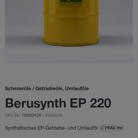
Schmieröle / Getriebeöle, Umlauföle
Berusynth EP 220
SKU Nr.
/ 9590049
10000439
Synthetisches EP-Getriebe- und Umlauföl
PFAS frei