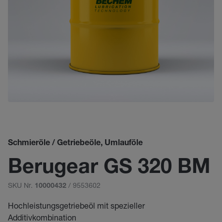
Schmieröle / Getriebeöle, Umlauföle
Berugear GS 320 BM
SKU Nr.
/ 9553602
10000432
Hochleistungsgetriebeöl mit spezieller
Additivkombination