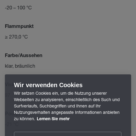
-20 – 100 °C
Flammpunkt
≥ 270,0 °C
Farbe/Aussehen
klar, bräunlich
Wir verwenden Cookies
Viskositätsindex
Wir setzen Cookies ein, um die Nutzung unserer
97
Webseiten zu analysieren, einschließlich des Such und
Surfverlaufs, Suchbegriffen und Ihnen auf Ihr
Nutzungsverhalten angepasste Informationen anbieten
Pourpoint
zu können.
Lernen Sie mehr
-21 °C