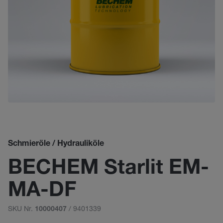
Schmieröle / Hydrauliköle
BECHEM Starlit EM-
MA-DF
SKU Nr.
/ 9401339
10000407