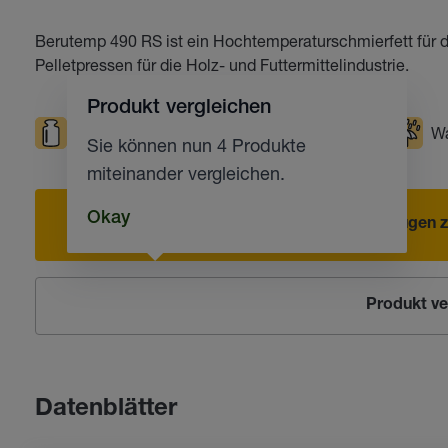
Berutemp 490 RS ist ein Hochtemperaturschmierfett für d
Pelletpressen für die Holz- und Futtermittelindustrie.
Produkt vergleichen
Hohe Belastungen
Hohe Temperaturen
Wa
Sie können nun 4 Produkte
miteinander vergleichen.
Okay
Hinzufügen z
Produkt ve
Datenblätter