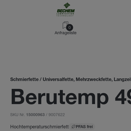
0
Anfrageliste
Schmierfette / Universalfette, Mehrzweckfette, Langzei
Berutemp 4
SKU Nr.
/ 9007622
15000963
Hochtemperaturschmierfett
PFAS frei