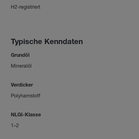
H2-registriert
Typische Kenndaten
Grundöl
Mineralöl
Verdicker
Polyharnstoff
NLGI-Klasse
1–2