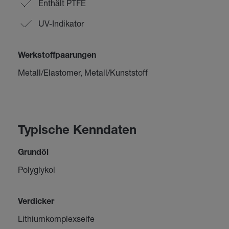
Enthält PTFE
UV-Indikator
Werkstoffpaarungen
Metall/Elastomer, Metall/Kunststoff
Typische Kenndaten
Grundöl
Polyglykol
Verdicker
Lithiumkomplexseife