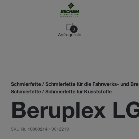
0
Anfrageliste
Schmierfette / Schmierfette für die Fahrwerks- und Br
Schmierfette / Schmierfette für Kunststoffe
Beruplex LG
SKU Nr.
/ 9012219
10000214