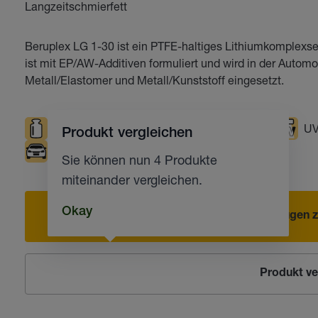
Langzeitschmierfett
Beruplex LG 1-30 ist ein PTFE-haltiges Lithiumkomplexse
ist mit EP/AW-Additiven formuliert und wird in der Automob
Metall/Elastomer und Metall/Kunststoff eingesetzt.
Hohe Belastungen
Tiefe Temperaturen
UV
Produkt vergleichen
Automobilindustrie
Korrosionsschutz
Sie können nun 4 Produkte
miteinander vergleichen.
Okay
Hinzufügen z
Produkt ve