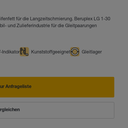
ifenfett für die Langzeitschmierung. Beruplex LG 1-30
il- und Zulieferindustrie für die Gleitpaarungen
-Indikator
Kunststoffgeeignet
Gleitlager
ur Anfrageliste
rgleichen