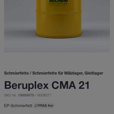
Schmierfette / Schmierfette für Wälzlager, Gleitlager
Beruplex CMA 21
SKU Nr.
/ 6008371
10000070
EP-Schmierfett
PFAS frei