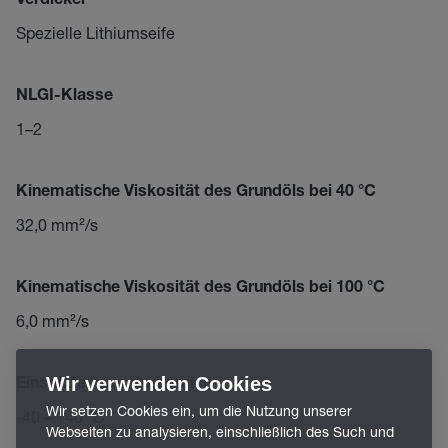
Verdicker
Spezielle Lithiumseife
NLGI-Klasse
1–2
Kinematische Viskosität des Grundöls bei 40 °C
32,0 mm²/s
Kinematische Viskosität des Grundöls bei 100 °C
6,0 mm²/s
Wir verwenden Cookies
Einsatztemperaturbereich
Wir setzen Cookies ein, um die Nutzung unserer
-40 – 140 °C
Webseiten zu analysieren, einschließlich des Such und