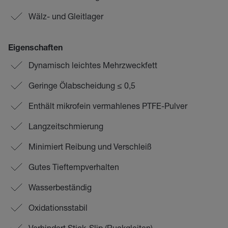
Wälz- und Gleitlager
Eigenschaften
Dynamisch leichtes Mehrzweckfett
Geringe Ölabscheidung ≤ 0,5
Enthält mikrofein vermahlenes PTFE-Pulver
Langzeitschmierung
Minimiert Reibung und Verschleiß
Gutes Tieftempverhalten
Wasserbeständig
Oxidationsstabil
Verhindert Stick-Slip (Ruckgleiten)