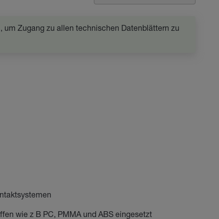
in, um Zugang zu allen technischen Datenblättern zu
ontaktsystemen
ffen wie z B PC, PMMA und ABS eingesetzt