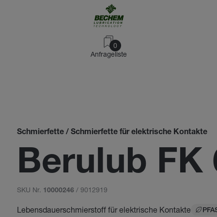
0
Anfrageliste
Schmierfette / Schmierfette für elektrische Kontakte
Berulub FK 
SKU Nr.
/ 9012919
10000246
Lebensdauerschmierstoff für elektrische Kontakte
PFAS