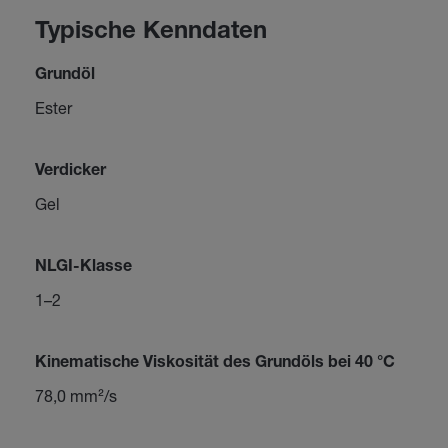
Typische Kenndaten
Grundöl
Ester
Verdicker
Gel
NLGI-Klasse
1–2
Kinematische Viskosität des Grundöls bei 40 °C
78,0 mm²/s