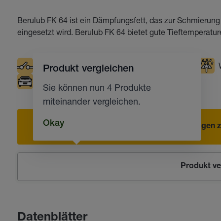
Berulub FK 64 ist ein Dämpfungsfett, das zur Schmierun
eingesetzt wird. Berulub FK 64 bietet gute Tieftemperatu
Elektrische Kontakte
Tiefe Temperaturen
Produkt vergleichen
Automobilindustrie
Sie können nun 4 Produkte
miteinander vergleichen.
Okay
Hinzufügen z
Produkt ve
Datenblätter