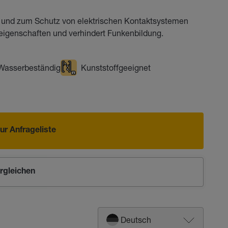
g und zum Schutz von elektrischen Kontaktsystemen
reigenschaften und verhindert Funkenbildung.
Wasserbeständig
Kunststoffgeeignet
ur Anfrageliste
rgleichen
Deutsch