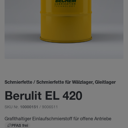
Schmierfette / Schmierfette für Wälzlager, Gleitlager
Berulit EL 420
SKU Nr.
/ 9006511
10000151
Grafithaltiger Einlaufschmierstoff für offene Antriebe
PFAS frei