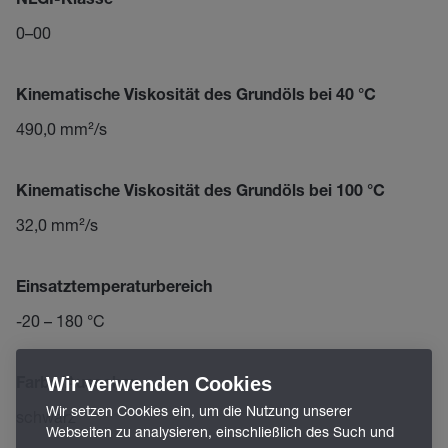
NLGI-Klasse
0–00
Kinematische Viskosität des Grundöls bei 40 °C
490,0 mm²/s
Kinematische Viskosität des Grundöls bei 100 °C
32,0 mm²/s
Einsatztemperaturbereich
-20 – 180 °C
Wir verwenden Cookies
Farbe/Aussehen
Wir setzen Cookies ein, um die Nutzung unserer
schwarz
Webseiten zu analysieren, einschließlich des Such und