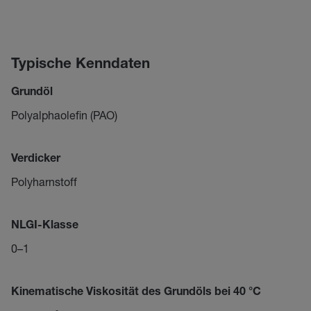
Typische Kenndaten
Grundöl
Polyalphaolefin (PAO)
Verdicker
Polyharnstoff
NLGI-Klasse
0–1
Kinematische Viskosität des Grundöls bei 40 °C